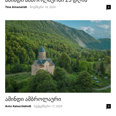
ამინდი ამბროლაურში 25 დღის
Tina Amanatidi
-
ნოემბერი 14, 2024
0
ამინდი ამბროლაური
Avto Kakachishvili
-
სექტემბერი 17, 2024
0