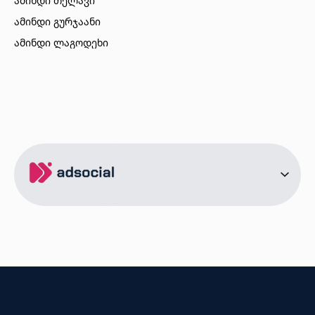
ამინდი თელავი
ამინდი გურჯაანი
ამინდი ლაგოდეხი
ამინდი ბორჯომი
ამინდი ახალციხე
ამინდი აბასთუმანი
ამინდი მესტია
ამინდი ქობულეთი
ამინდი ზუგდიდი
ამინდი სურამი
ამინდი ბოლნისი
ამინდი ონი
ამინდი სენაკი
ქალაქები
ამინდი სოხუმი