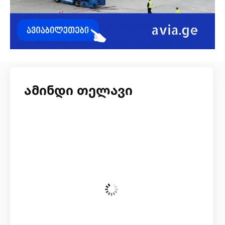
ამინდი თელავი
ხუთშაბათი, 6 აგვისტო
07:33,
20
°C
Broken Clouds