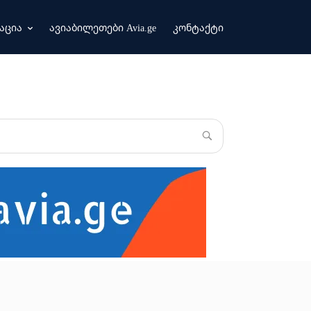
აცია
ავიაბილეთები Avia.ge
კონტაქტი