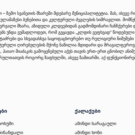
– ზემო სვანეთის მხარეში მდებარე მუნიციპალიტეტია. მას, ისევე 
 ულამაზესი ბუნებითა და კულტურული ძეგლების სიმრავლით. მომნუს
ვერვალი შხარა, აზიდული კლდეებიდან გადმომდინარი ჩანჩქერები 
ბს უნდა ვუმადლოდეთ, რომ გვყავდა „კლდის ვეფხვად“ წოდებული მ
 ტაძრები და სხვადასხვა საყოფაცხოვრებო თუ რელიგიური ნიმუშები
ურული ღირებულების მქონე ნაწილია მდიდარი და მრავალფეროვან
ჰაიაო მიაძაკის გამოყენებული აქვს თავის ერთ-ერთ ცნობილ ანიმეში
ვარულთათვის როგორც ზაფხულში, ასევე ზამთარში. აქ ფუნქციონი
ები
ქალაქები
სოხუმი
ამინდი ხარაგაული
წინანდალი
ამინდი ხონი