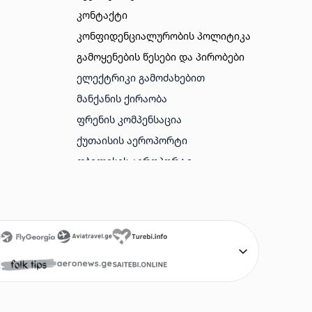
კონტაქტი
კონფიდენციალურობის პოლიტიკა
გამოყენების წესები და პირობები
ᲔᲚᲔᲥᲢᲠᲘᲙᲘ ᲒᲐᲛᲝᲫᲐᲮᲔᲑᲘᲗ
ᲛᲐᲜᲥᲐᲜᲘᲡ ᲥᲘᲠᲐᲝᲑᲐ
ᲤᲠᲔᲜᲘᲡ ᲙᲝᲛᲞᲔᲜᲡᲐᲪᲘᲐ
ᲥᲣᲗᲐᲘᲡᲘᲡ ᲐᲔᲠᲝᲞᲝᲠᲢᲘ
ᲗᲑᲘᲚᲘᲡᲘᲡ ᲐᲔᲠᲝᲞᲝᲠᲢᲘ
ᲑᲐᲗᲣᲛᲘᲡ ᲐᲔᲠᲝᲞᲝᲠᲢᲘ
ᲐᲛᲔᲠᲘᲙᲘᲡ ᲕᲘᲖᲐ
ᲢᲣᲠᲔᲑᲘ
ᲤᲠᲔᲜᲔᲑᲘ ᲘᲐᲤᲐᲓ
SAITEBI GE
AVIABILETEBI ONLINE
AVIABILETEBI GE