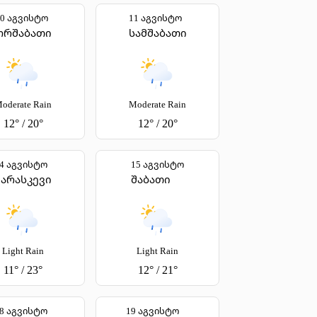
10 აგვისტო
11 აგვისტო
ორშაბათი
სამშაბათი
oderate Rain
Moderate Rain
12
°
/
20
°
12
°
/
20
°
4 აგვისტო
15 აგვისტო
პარასკევი
შაბათი
Light Rain
Light Rain
11
°
/
23
°
12
°
/
21
°
8 აგვისტო
19 აგვისტო