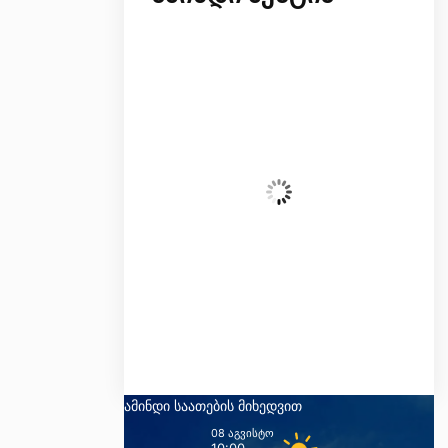
შაბათი, 8 აგვისტო
08:32,
21
°C
Clear Sky
Მგრძნობელობა:
20
°
ტენიანობა:
50 %
წნევა:
101 kpa
ქარი:
4 Km/h
SE
ღრუბლიანობა:
0%
ამინდი საათების მიხედვით
08 აგვისტო
10:00