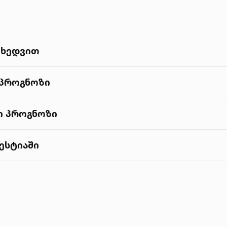
იხედვით
 პროგნოზი
ტი პროგნოზი
ესტიაში