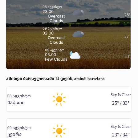
08 აგვისტო
23:00
28
°
Overcast
Clouds
09 აგვისტო
02:00
27
°
Overcast
Clouds
09 აგვისტო
05:00
23
°
Few Clouds
ამინდი ბარსელონაში 14 დღის, amindi barselona
Sky Is Clear
08 აგვისტო
შაბათი
25
°
/
33
°
Sky Is Clear
09 აგვისტო
კვირა
23
°
/
34
°