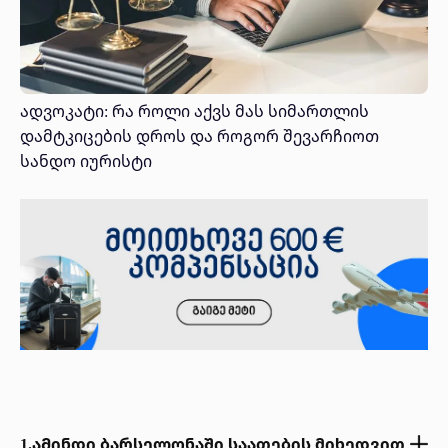
ადვოკატი: რა როლი აქვს მას სიმართლის
დამტკიცების დროს და როგორ შევარჩიოთ
სანდო იურისტი
1.
აᲛინდი ბარსელონაში საათების მიხედვით