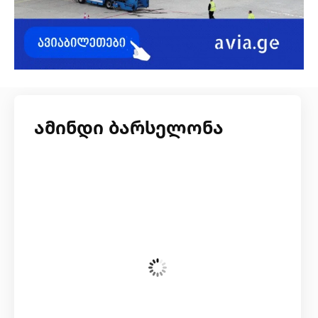
ამინდი ბარსელონა
შაბათი, 8 აგვისტო
07:19,
27
°C
Clear Sky