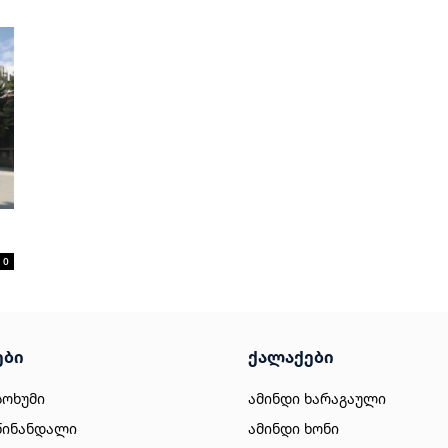
0
ები
ქალაქები
სოხუმი
ამინდი ხარაგაული
წინანდალი
ამინდი ხონი