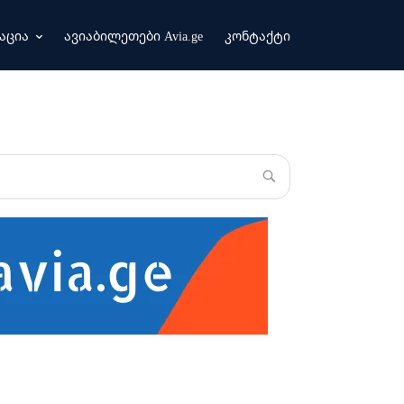
აცია
ავიაბილეთები Avia.ge
კონტაქტი