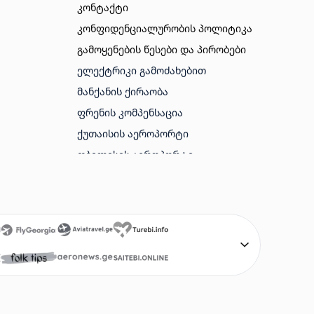
კონტაქტი
კონფიდენციალურობის პოლიტიკა
გამოყენების წესები და პირობები
ᲔᲚᲔᲥᲢᲠᲘᲙᲘ ᲒᲐᲛᲝᲫᲐᲮᲔᲑᲘᲗ
ᲛᲐᲜᲥᲐᲜᲘᲡ ᲥᲘᲠᲐᲝᲑᲐ
ᲤᲠᲔᲜᲘᲡ ᲙᲝᲛᲞᲔᲜᲡᲐᲪᲘᲐ
ᲥᲣᲗᲐᲘᲡᲘᲡ ᲐᲔᲠᲝᲞᲝᲠᲢᲘ
ᲗᲑᲘᲚᲘᲡᲘᲡ ᲐᲔᲠᲝᲞᲝᲠᲢᲘ
ᲑᲐᲗᲣᲛᲘᲡ ᲐᲔᲠᲝᲞᲝᲠᲢᲘ
ᲐᲛᲔᲠᲘᲙᲘᲡ ᲕᲘᲖᲐ
ᲢᲣᲠᲔᲑᲘ
ᲤᲠᲔᲜᲔᲑᲘ ᲘᲐᲤᲐᲓ
SAITEBI GE
AVIABILETEBI ONLINE
AVIABILETEBI GE