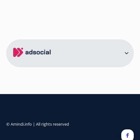
ამინდი ბორჯომი
ამინდი ახალციხე
ამინდი აბასთუმანი
ამინდი მესტია
ამინდი ქობულეთი
ამინდი ზუგდიდი
ამინდი სურამი
ამინდი ბოლნისი
ამინდი ონი
ამინდი სენაკი
ქალაქები
ამინდი სოხუმი
ამინდი წინანდალი
© Amindi.info | All rights reserved
ამინდი გონიო
ამინდი წყნეთი