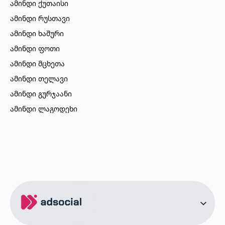
ამინდი ქუთაისი
ამინდი რუსთავი
ამინდი ხაშური
ამინდი ფოთი
ამინდი მცხეთა
ამინდი თელავი
ამინდი გურჯაანი
ამინდი ლაგოდეხი
ამინდი ბორჯომი
ამინდი ახალციხე
ამინდი აბასთუმანი
ამინდი მესტია
ამინდი ქობულეთი
ამინდი ზუგდიდი
ამინდი სურამი