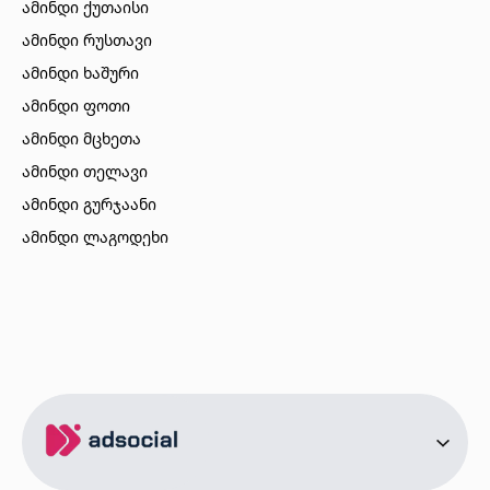
ამინდი ქუთაისი
ამინდი რუსთავი
ამინდი ხაშური
ამინდი ფოთი
ამინდი მცხეთა
ამინდი თელავი
ამინდი გურჯაანი
ამინდი ლაგოდეხი
ამინდი ბორჯომი
ამინდი ახალციხე
ამინდი აბასთუმანი
ამინდი მესტია
ამინდი ქობულეთი
ამინდი ზუგდიდი
ამინდი სურამი