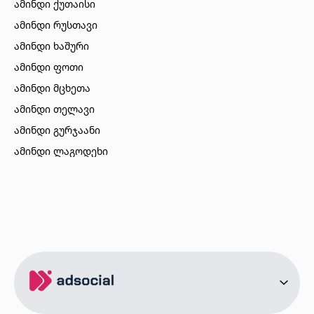
ამინდი ქუთაისი
ამინდი რუსთავი
ამინდი ხაშური
ამინდი ფოთი
ამინდი მცხეთა
ამინდი თელავი
ამინდი გურჯაანი
ამინდი ლაგოდეხი
ამინდი ბორჯომი
ამინდი ახალციხე
ამინდი აბასთუმანი
ამინდი მესტია
ამინდი ქობულეთი
ამინდი ზუგდიდი
ამინდი სურამი