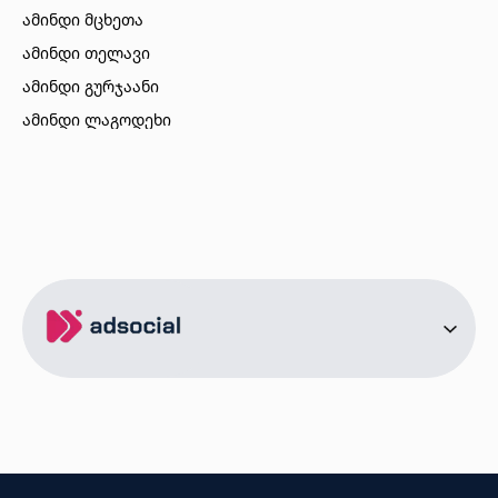
ამინდი მცხეთა
ამინდი თელავი
ამინდი გურჯაანი
ამინდი ლაგოდეხი
ამინდი ბორჯომი
ამინდი ახალციხე
ამინდი აბასთუმანი
ამინდი მესტია
ამინდი ქობულეთი
ამინდი ზუგდიდი
ამინდი სურამი
ამინდი ბოლნისი
ამინდი ონი
ამინდი სენაკი
ქალაქები