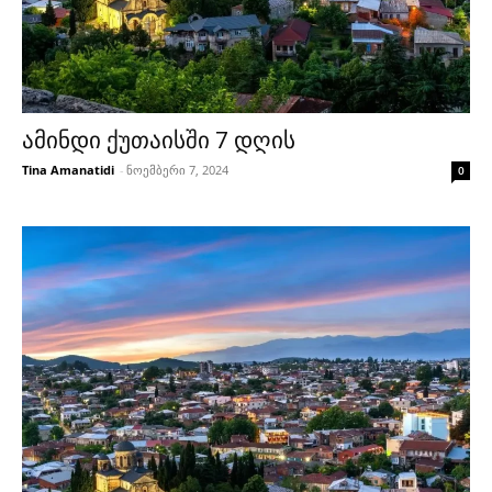
ამინდი ქუთაისში 7 დღის
Tina Amanatidi
-
ნოემბერი 7, 2024
0