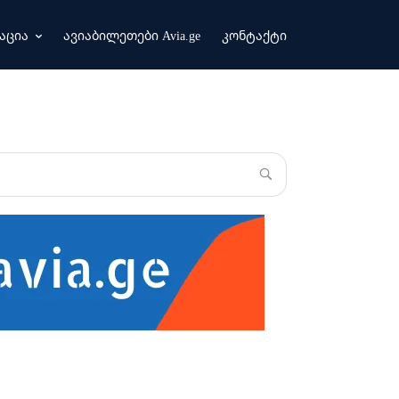
აცია
ავიაბილეთები Avia.ge
კონტაქტი