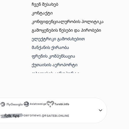
ჩვენ შესახებ
კონტაქტი
კონფიდენციალურობის პოლიტიკა
გამოყენების წესები და პირობები
ᲔᲚᲔᲥᲢᲠᲘᲙᲘ ᲒᲐᲛᲝᲫᲐᲮᲔᲑᲘᲗ
ᲛᲐᲜᲥᲐᲜᲘᲡ ᲥᲘᲠᲐᲝᲑᲐ
ᲤᲠᲔᲜᲘᲡ ᲙᲝᲛᲞᲔᲜᲡᲐᲪᲘᲐ
ᲥᲣᲗᲐᲘᲡᲘᲡ ᲐᲔᲠᲝᲞᲝᲠᲢᲘ
ᲗᲑᲘᲚᲘᲡᲘᲡ ᲐᲔᲠᲝᲞᲝᲠᲢᲘ
ᲑᲐᲗᲣᲛᲘᲡ ᲐᲔᲠᲝᲞᲝᲠᲢᲘ
ᲐᲛᲔᲠᲘᲙᲘᲡ ᲕᲘᲖᲐ
ᲢᲣᲠᲔᲑᲘ
ᲤᲠᲔᲜᲔᲑᲘ ᲘᲐᲤᲐᲓ
SAITEBI GE
AVIABILETEBI ONLINE