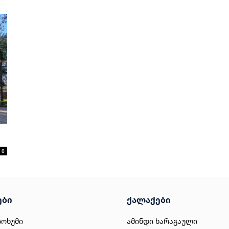
0
ები
ქალაქები
სოხუმი
ამინდი ხარაგაული