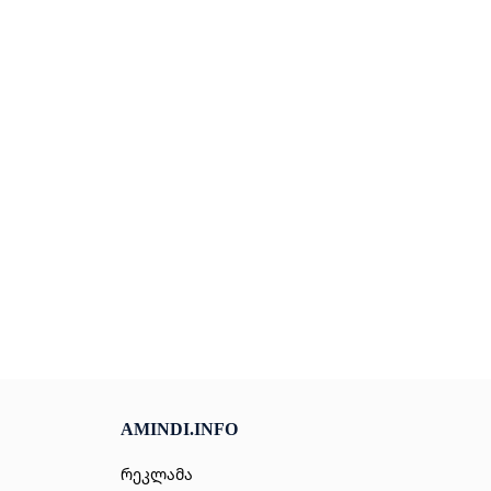
AMINDI.INFO
რეკლამა