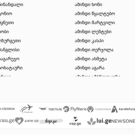
წინანდალი
ამინდი ხონი
გონიო
ამინდი წყალტუბო
წყნეთი
ამინდი მარტვილი
ხობი
ამინდი ლენტეხი
ოზურგეთი
ამინდი კასპი
მანგლისი
ამინდი თერჯოლა
საგარეჯო
ამინდი ახმეტა
ჩოხატაური
ამინდი აგარა
ურეკი
ამინდი ამბროლაური
სიონი
ამინდი დუშეთი
ზესტაფონი
ამინდი ვალე
გორი
ამინდი ვანი
ბაკურიანი
ამინდი მახინჯაური
თიანეთი
ამინდი გარდაბანი
მარნეული
ამინდი ნინოწმინდა