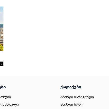
0
ები
ქალაქები
სოხუმი
ამინდი ხარაგაული
წინანდალი
ამინდი ხონი