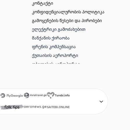
კონტაქტი
კონფიდენციალურობის პოლიტიკა
გამოყენების წესები და პირობები
ᲔᲚᲔᲥᲢᲠᲘᲙᲘ ᲒᲐᲛᲝᲫᲐᲮᲔᲑᲘᲗ
ᲛᲐᲜᲥᲐᲜᲘᲡ ᲥᲘᲠᲐᲝᲑᲐ
ᲤᲠᲔᲜᲘᲡ ᲙᲝᲛᲞᲔᲜᲡᲐᲪᲘᲐ
ᲥᲣᲗᲐᲘᲡᲘᲡ ᲐᲔᲠᲝᲞᲝᲠᲢᲘ
ᲗᲑᲘᲚᲘᲡᲘᲡ ᲐᲔᲠᲝᲞᲝᲠᲢᲘ
ᲑᲐᲗᲣᲛᲘᲡ ᲐᲔᲠᲝᲞᲝᲠᲢᲘ
ᲐᲛᲔᲠᲘᲙᲘᲡ ᲕᲘᲖᲐ
ᲢᲣᲠᲔᲑᲘ
ᲤᲠᲔᲜᲔᲑᲘ ᲘᲐᲤᲐᲓ
SAITEBI GE
AVIABILETEBI ONLINE
AVIABILETEBI GE