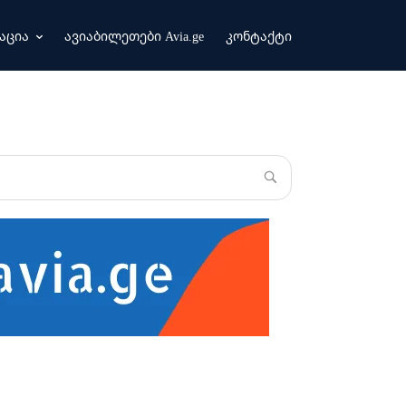
აცია
ავიაბილეთები Avia.ge
კონტაქტი