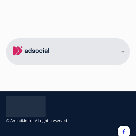
ამინდი ბორჯომი
ამინდი ახალციხე
ამინდი აბასთუმანი
ამინდი მესტია
ამინდი ქობულეთი
ამინდი ზუგდიდი
ამინდი სურამი
ამინდი ბოლნისი
ამინდი ონი
ამინდი სენაკი
ქალაქები
ამინდი სოხუმი
ამინდი წინანდალი
© Amindi.info | All rights reserved
ამინდი გონიო
ამინდი წყნეთი