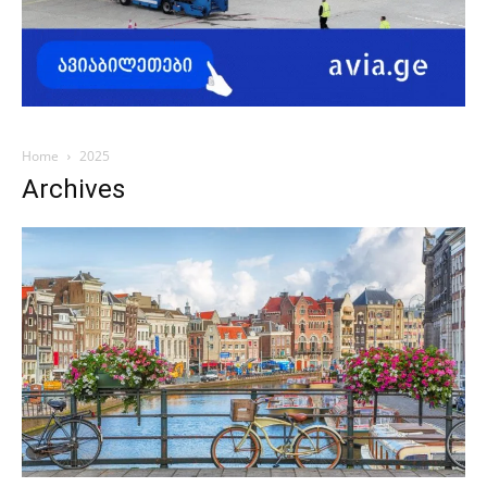
Home
2025
Archives