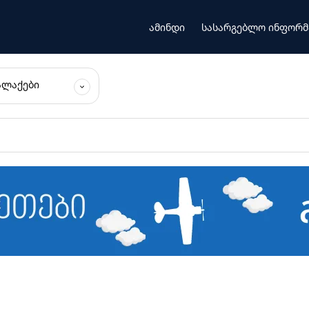
ამინდი
სასარგებლო ინფორმ
ᲐᲚᲐᲥᲔᲑᲘ