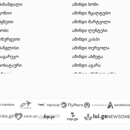
წინანდალი
ამინდი ხონი
გონიო
ამინდი წყალტუბო
წყნეთი
ამინდი მარტვილი
ხობი
ამინდი ლენტეხი
ოზურგეთი
ამინდი კასპი
მანგლისი
ამინდი თერჯოლა
საგარეჯო
ამინდი ახმეტა
ჩოხატაური
ამინდი აგარა
ურეკი
ამინდი ამბროლაური
სიონი
ამინდი დუშეთი
ზესტაფონი
ამინდი ვალე
გორი
ამინდი ვანი
ბაკურიანი
ამინდი მახინჯაური
თიანეთი
ამინდი გარდაბანი
მარნეული
ამინდი ნინოწმინდა