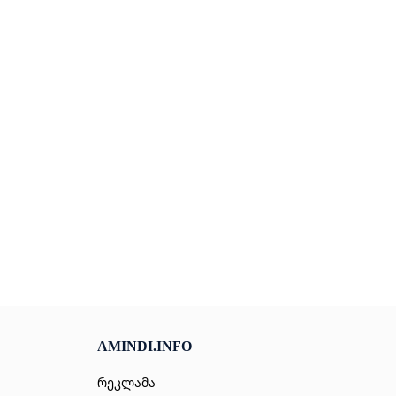
AMINDI.INFO
რეკლამა