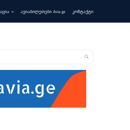
აცია
ავიაბილეთები Avia.ge
კონტაქტი