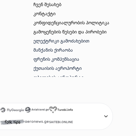
ჩვენ შესახებ
კონტაქტი
კონფიდენციალურობის პოლიტიკა
გამოყენების წესები და პირობები
ᲔᲚᲔᲥᲢᲠᲘᲙᲘ ᲒᲐᲛᲝᲫᲐᲮᲔᲑᲘᲗ
ᲛᲐᲜᲥᲐᲜᲘᲡ ᲥᲘᲠᲐᲝᲑᲐ
ᲤᲠᲔᲜᲘᲡ ᲙᲝᲛᲞᲔᲜᲡᲐᲪᲘᲐ
ᲥᲣᲗᲐᲘᲡᲘᲡ ᲐᲔᲠᲝᲞᲝᲠᲢᲘ
ᲗᲑᲘᲚᲘᲡᲘᲡ ᲐᲔᲠᲝᲞᲝᲠᲢᲘ
ᲑᲐᲗᲣᲛᲘᲡ ᲐᲔᲠᲝᲞᲝᲠᲢᲘ
ᲐᲛᲔᲠᲘᲙᲘᲡ ᲕᲘᲖᲐ
ᲢᲣᲠᲔᲑᲘ
ᲤᲠᲔᲜᲔᲑᲘ ᲘᲐᲤᲐᲓ
SAITEBI GE
AVIABILETEBI ONLINE