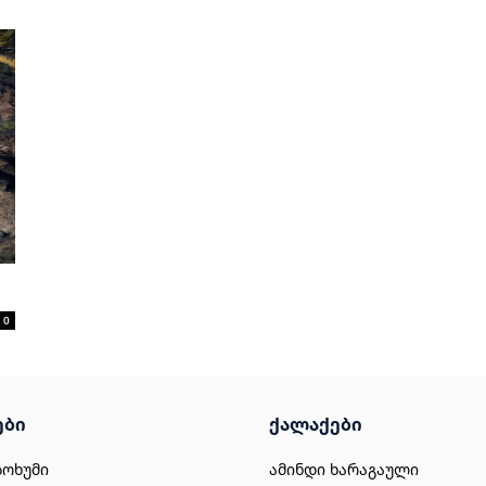
0
ები
ქალაქები
სოხუმი
ამინდი ხარაგაული