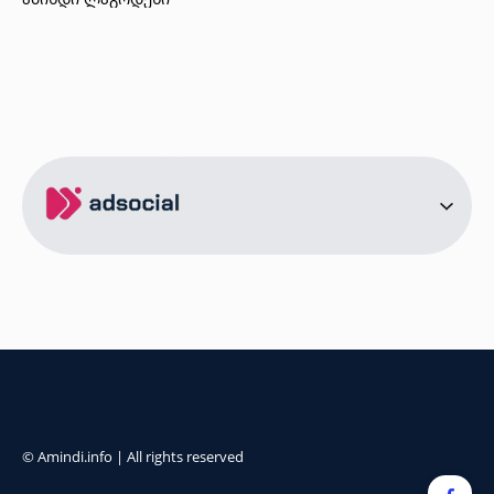
ამინდი ბორჯომი
ამინდი ახალციხე
ამინდი აბასთუმანი
ამინდი მესტია
ამინდი ქობულეთი
ამინდი ზუგდიდი
ამინდი სურამი
ამინდი ბოლნისი
ამინდი ონი
ამინდი სენაკი
ქალაქები
ამინდი სოხუმი
ამინდი წინანდალი
© Amindi.info | All rights reserved
ამინდი გონიო