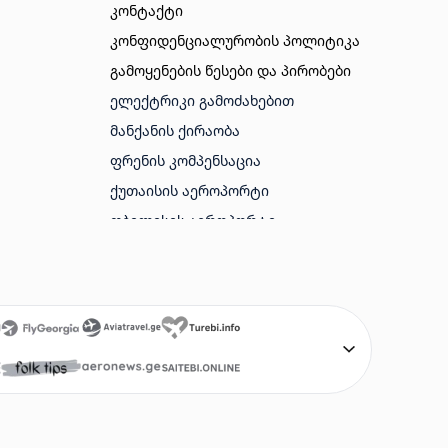
კონტაქტი
კონფიდენციალურობის პოლიტიკა
გამოყენების წესები და პირობები
ᲔᲚᲔᲥᲢᲠᲘᲙᲘ ᲒᲐᲛᲝᲫᲐᲮᲔᲑᲘᲗ
ᲛᲐᲜᲥᲐᲜᲘᲡ ᲥᲘᲠᲐᲝᲑᲐ
ᲤᲠᲔᲜᲘᲡ ᲙᲝᲛᲞᲔᲜᲡᲐᲪᲘᲐ
ᲥᲣᲗᲐᲘᲡᲘᲡ ᲐᲔᲠᲝᲞᲝᲠᲢᲘ
ᲗᲑᲘᲚᲘᲡᲘᲡ ᲐᲔᲠᲝᲞᲝᲠᲢᲘ
ᲑᲐᲗᲣᲛᲘᲡ ᲐᲔᲠᲝᲞᲝᲠᲢᲘ
ᲐᲛᲔᲠᲘᲙᲘᲡ ᲕᲘᲖᲐ
ᲢᲣᲠᲔᲑᲘ
ᲤᲠᲔᲜᲔᲑᲘ ᲘᲐᲤᲐᲓ
SAITEBI GE
AVIABILETEBI ONLINE
AVIABILETEBI GE