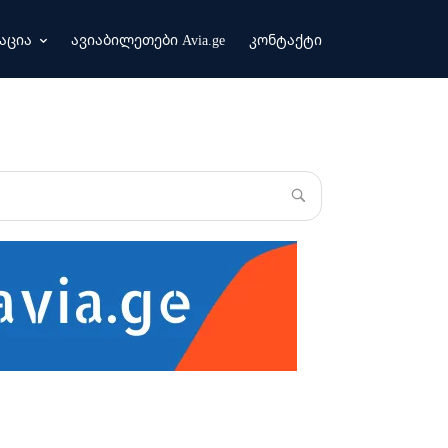
აცია
ავიაბილეთები Avia.ge
კონტაქტი