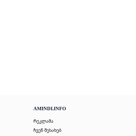
AMINDI.INFO
რეკლამა
ჩვენ შესახებ