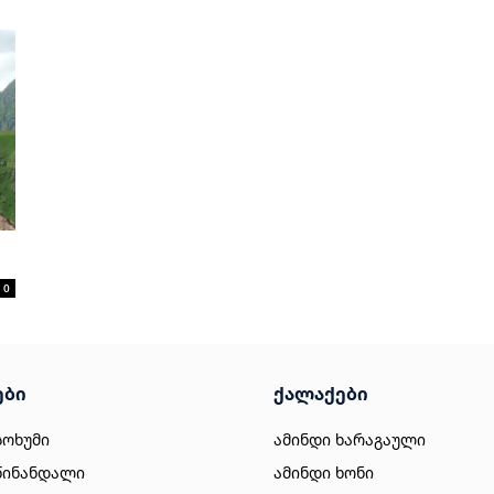
0
ები
ქალაქები
სოხუმი
ამინდი ხარაგაული
წინანდალი
ამინდი ხონი