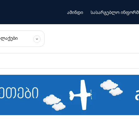
ამინდი
სასარგებლო ინფორმ
ᲐᲚᲐᲥᲔᲑᲘ