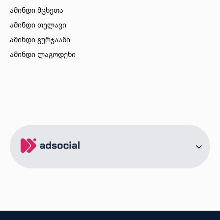
ამინდი მცხეთა
ამინდი თელავი
ამინდი გურჯაანი
ამინდი ლაგოდეხი
ამინდი ბორჯომი
ამინდი ახალციხე
ამინდი აბასთუმანი
ამინდი მესტია
ამინდი ქობულეთი
ამინდი ზუგდიდი
ამინდი სურამი
ამინდი ბოლნისი
ამინდი ონი
ამინდი სენაკი
ქალაქები