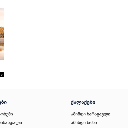
0
ები
ქალაქები
სოხუმი
ამინდი ხარაგაული
წინანდალი
ამინდი ხონი