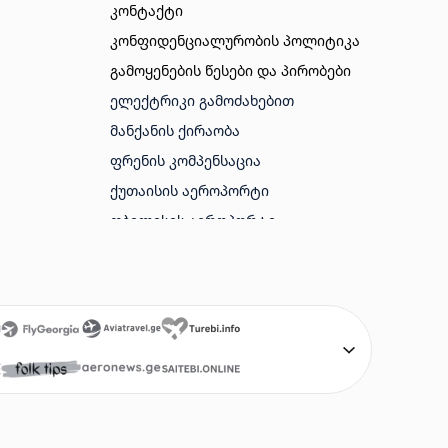
კონტაქტი
კონფიდენციალურობის პოლიტიკა
გამოყენების წესები და პირობები
ᲔᲚᲔᲥᲢᲠᲘᲙᲘ ᲒᲐᲛᲝᲫᲐᲮᲔᲑᲘᲗ
ᲛᲐᲜᲥᲐᲜᲘᲡ ᲥᲘᲠᲐᲝᲑᲐ
ᲤᲠᲔᲜᲘᲡ ᲙᲝᲛᲞᲔᲜᲡᲐᲪᲘᲐ
ᲥᲣᲗᲐᲘᲡᲘᲡ ᲐᲔᲠᲝᲞᲝᲠᲢᲘ
ᲗᲑᲘᲚᲘᲡᲘᲡ ᲐᲔᲠᲝᲞᲝᲠᲢᲘ
ᲑᲐᲗᲣᲛᲘᲡ ᲐᲔᲠᲝᲞᲝᲠᲢᲘ
ᲐᲛᲔᲠᲘᲙᲘᲡ ᲕᲘᲖᲐ
ᲢᲣᲠᲔᲑᲘ
ᲤᲠᲔᲜᲔᲑᲘ ᲘᲐᲤᲐᲓ
SAITEBI GE
AVIABILETEBI ONLINE
AVIABILETEBI GE