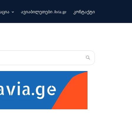
აცია
ავიაბილეთები Avia.ge
კონტაქტი