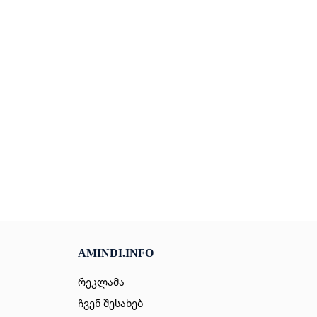
AMINDI.INFO
რეკლამა
ჩვენ შესახებ