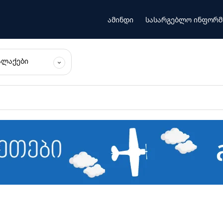
ამინდი
სასარგებლო ინფორმ
ᲐᲚᲐᲥᲔᲑᲘ