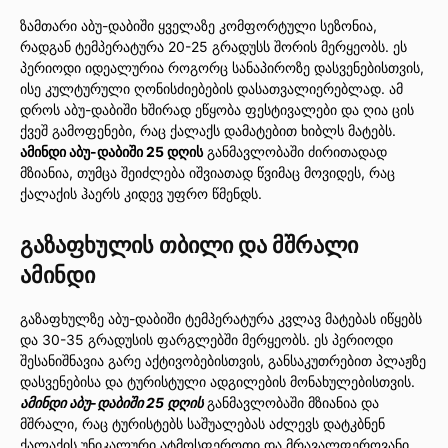
ზამთარი აბუ-დაბიში ყველაზე კომფორტული სეზონია,
რადგან ტემპერატურა 20-25 გრადუსს შორის მერყეობს. ეს
პერიოდი იდეალურია როგორც სანაპიროზე დასვენებისთვის,
ისე კულტურული ღონისძიებების დასათვალიერებლად. ამ
დროს აბუ-დაბიში ხშირად ეწყობა ფესტივალები და ღია ცის
ქვეშ გამოფენები, რაც ქალაქს დამატებით ხიბლს მატებს.
ამინდი აბუ-დაბიში 25 დღის
განმავლობაში ძირითადად
მზიანია, თუმცა შეიძლება იშვიათად წვიმაც მოვიდეს, რაც
ქალაქის ჰაერს კიდევ უფრო წმენდს.
გაზაფხულის თბილი და მშრალი
ამინდი
გაზაფხულზე აბუ-დაბიში ტემპერატურა კვლავ მატებას იწყებს
და 30-35 გრადუსის ფარგლებში მერყეობს. ეს პერიოდი
შესანიშნავია გარე აქტივობებისთვის, განსაკუთრებით პლაჟზე
დასვენებისა და ტურისტული ადგილების მონახულებისთვის.
ამინდი აბუ-დაბიში 25 დღის
განმავლობაში მზიანია და
მშრალი, რაც ტურისტებს საშუალებას აძლევს დატკბნენ
ქალაქის უნიკალური ატმოსფეროთი და მრავალფეროვანი