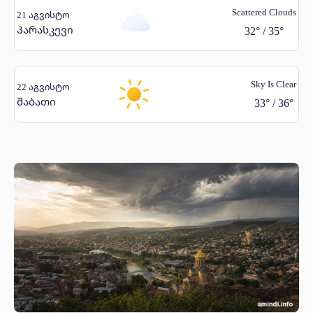
Scattered Clouds
21 აგვისტო
პარასკევი
32
°
/
35
°
Sky Is Clear
22 აგვისტო
შაბათი
33
°
/
36
°