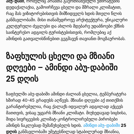
აბუ-დაბი
, რომელიც არაბთა გაერთიანებული ემირატების
დედაქალაქია, გამოირჩევა ცხელი და მშრალი კლიმატით,
რაც მას ვიზიტორებისთვის მიმზიდველს ხდის მთელი წლის
განმავლობაში. მისი თანამედროვე არქიტექტურა, უნიკალური
კულტურული ძეგლები და ახლოს მდებარე უდაბნოები ქმნის
საინტერესო ადგილს ტურისტებისთვის, რომლებიც აქ
ამინდის გათვალისწინებით გეგმავენ თავიანთ მოგზაურობას.
ზაფხულის ცხელი და მზიანი
დღეები – ამინდი აბუ-დაბიში
25 დღის
ზაფხულში აბუ-დაბიში ამინდი ძალიან ცხელია, ტემპერატურა
ხშირად 40-45 გრადუსს აღწევს. მზიანი დღეები აქ თითქმის
გარანტირებულია, რაც ქალაქს იდეალურ ადგილად აქცევს
მათთვის, ვისაც უყვარს მზიანი კლიმატი. მიუხედავად სიცხისა,
შიდა სივრცეების კლიმატ-კონტროლირებული პირობები
ამინდს ნაკლებად შემაწუხებელს ხდის.
ამინდი აბუ-დაბიში
25
დღის
განმავლობაში უმეტესწილად სტაბილურად მზიანია,