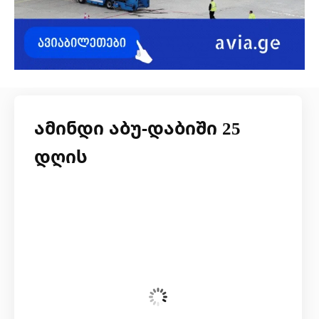
ამინდი აბუ-დაბიში 25
დღის
პარასკევი, 7 აგვისტო
23:00,
34
°C