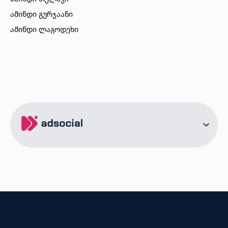
ამინდი გურჯაანი
ამინდი ლაგოდეხი
ამინდი ბორჯომი
ამინდი ახალციხე
ამინდი აბასთუმანი
ამინდი მესტია
ამინდი ქობულეთი
ამინდი ზუგდიდი
ამინდი სურამი
ამინდი ბოლნისი
ამინდი ონი
ამინდი სენაკი
ქალაქები
ამინდი სოხუმი