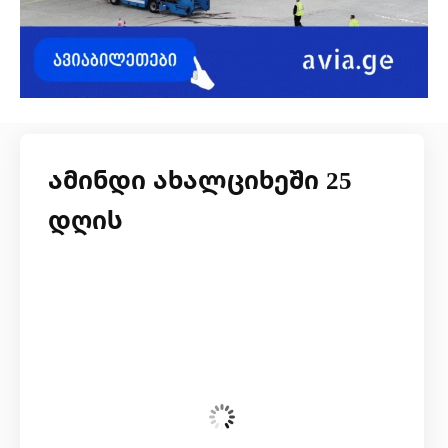
ამინდი ახალციხეში 25
დღის
შაბათი, 8 აგვისტო
04:46,
16
°C