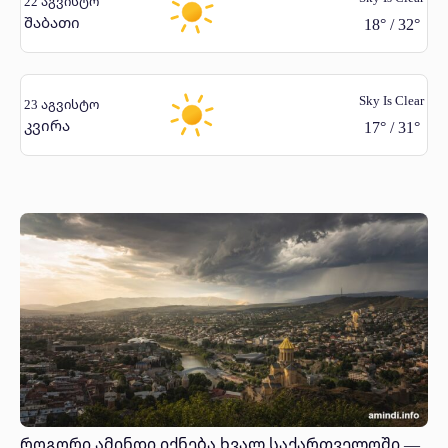
22 აგვისტო
შაბათი
18
°
/
32
°
Sky Is Clear
23 აგვისტო
კვირა
17
°
/
31
°
როგორი ამინდი იქნება ხვალ საქართველოში —