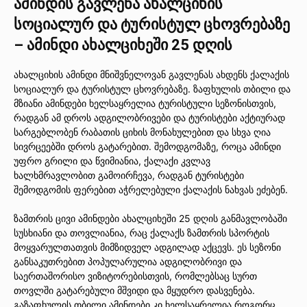
ამინდის გავლენა ახალციხის
სოციალურ და ტურისტულ ცხოვრებაზე
– ამინდი ახალციხეში 25 დღის
ახალციხის ამინდი მნიშვნელოვან გავლენას ახდენს ქალაქის
სოციალურ და ტურისტულ ცხოვრებაზე. ზაფხულის თბილი და
მზიანი ამინდები ხელსაყრელია ტურისტული სეზონისთვის,
რადგან ამ დროს ადგილობრივები და ტურისტები აქტიურად
სარგებლობენ რაბათის ციხის მონახულებით და სხვა ღია
სივრცეებში დროს გატარებით. შემოდგომაზე, როცა ამინდი
უფრო გრილი და წვიმიანია, ქალაქი კვლავ
ხალხმრავლობით გამოირჩევა, რადგან ტურისტები
შემოდგომის ფერებით აჭრელებული ქალაქის ნახვას ეძებენ.
ზამთრის ცივი ამინდები ახალციხეში 25 დღის განმავლობაში
სუსხიანი და თოვლიანია, რაც ქალაქს ზამთრის სპორტის
მოყვარულთათვის მიმზიდველ ადგილად აქცევს. ეს სეზონი
განსაკუთრებით პოპულარულია ადგილობრივი და
საერთაშორისო ვიზიტორებისთვის, რომლებსაც სურთ
თოვლში გატარებული მშვიდი და მყუდრო დასვენება.
გაზაფხულის თბილი ამინდები კი ხელსაყრელია როგორც