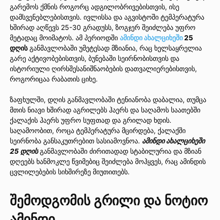
გარემოს ქმნის როგორც ადგილობრივებისთვის, ისე
დამსვენებლებისთვის. ივლისსა და აგვისტოში ტემპერატურა
ხშირად აღწევს 25-30 გრადუსს, ზოგჯერ შეიძლება უფრო
მეტადაც მოიმატოს. ამ პერიოდში
ამინდი ახალციხეში
25
დღის
განმავლობაში უმეტესად მზიანია, რაც ხელსაყრელია
გარე აქტივობებისთვის, ბუნებაში სეირნობისთვის და
ისტორიული ღირსშესანიშნაობების დათვალიერებისთვის,
როგორიცაა რაბათის ციხე.
ზაფხულში, დღის განმავლობაში ტენიანობა დაბალია, თუმცა
მთის ნიავი ხშირად აგრილებს ჰაერს და საღამოს საათებში
ქალაქის ჰაერს უფრო სუფთად და გრილად ხდის.
საღამოობით, როცა ტემპერატურა მცირდება, ქალაქში
სეირნობა განსაკუთრებით სასიამოვნოა.
ამინდი ახალციხეში
25 დღის
განმავლობაში ძირითადად სტაბილურია და მზიან
დღეებს ხანმოკლე წვიმებიც შეიძლება მოჰყვეს, რაც ამინდის
ცვლილებების სიხშირეზე მიუთითებს.
შემოდგომის გრილი და ნოტიო
ამინდი