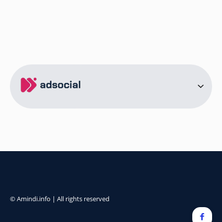
ამინდი ბორჯომი
ამინდი ახალციხე
ამინდი აბასთუმანი
ამინდი მესტია
ამინდი ქობულეთი
ამინდი ზუგდიდი
ამინდი სურამი
ამინდი ბოლნისი
ამინდი ონი
ამინდი სენაკი
ქალაქები
ამინდი სოხუმი
ამინდი წინანდალი
© Amindi.info | All rights reserved
ამინდი გონიო
ამინდი წყნეთი