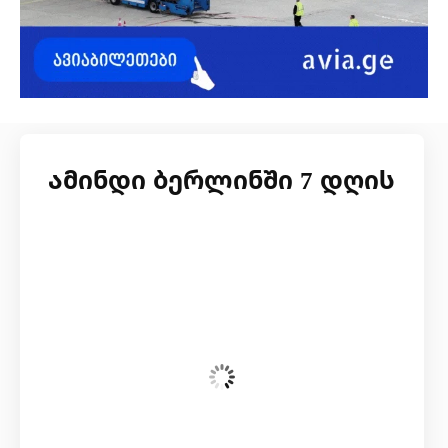
ამინდი ბერლინში 7 დღის
შაბათი, 8 აგვისტო
04:24,
14
°C
Few Clouds