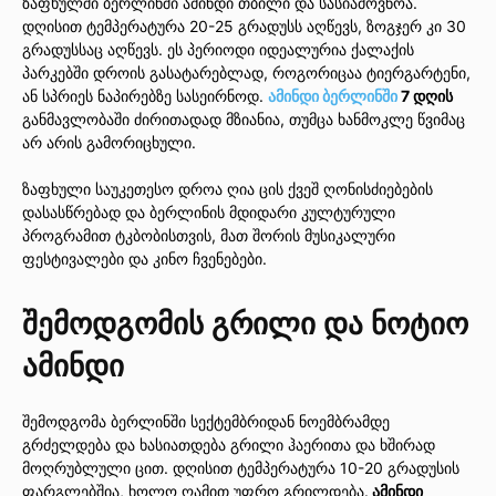
ზაფხულში ბერლინში ამინდი თბილი და სასიამოვნოა.
დღისით ტემპერატურა 20-25 გრადუსს აღწევს, ზოგჯერ კი 30
გრადუსსაც აღწევს. ეს პერიოდი იდეალურია ქალაქის
პარკებში დროის გასატარებლად, როგორიცაა ტიერგარტენი,
ან სპრიეს ნაპირებზე სასეირნოდ.
ამინდი ბერლინში
7 დღის
განმავლობაში ძირითადად მზიანია, თუმცა ხანმოკლე წვიმაც
არ არის გამორიცხული.
ზაფხული საუკეთესო დროა ღია ცის ქვეშ ღონისძიებების
დასასწრებად და ბერლინის მდიდარი კულტურული
პროგრამით ტკბობისთვის, მათ შორის მუსიკალური
ფესტივალები და კინო ჩვენებები.
შემოდგომის გრილი და ნოტიო
ამინდი
შემოდგომა ბერლინში სექტემბრიდან ნოემბრამდე
გრძელდება და ხასიათდება გრილი ჰაერითა და ხშირად
მოღრუბლული ცით. დღისით ტემპერატურა 10-20 გრადუსის
ფარგლებშია, ხოლო ღამით უფრო გრილდება.
ამინდი