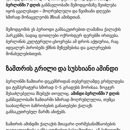
ბერლინში 7 დღის
განმავლობაში შემოდგომაზე შეიძლება
იყოს ცვალებადი – მოღრუბლული და წვიმიანი დღეები
ხშირად მონაცვლეობს მზიან ამინდთან.
შემოდგომის ეს პერიოდი განსაკუთრებით ლამაზია ქალაქის
პარკებში, სადაც ფოთლები ოქროსფერ ფერებში ირთვება.
ბერლინის კულტურული ცხოვრება ამ დროს აქტიურია, რაც
იდეალურ პირობებს ქმნის მუზეუმებისა და გალერეების
მონახულებისთვის.
ზამთრის გრილი და სუსხიანი ამინდი
ბერლინში ზამთარი დეკემბრიდან თებერვლამდე გრძელდება
და ტემპერატურა ხშირად 0-5 გრადუსს შორისაა. ზოგჯერ
შესაძლებელია მსუბუქი თოვლიც.
ამინდი ბერლინში 7 დღის
განმავლობაში ზამთარში ხშირად მოღრუბლულია, თუმცა
საახალწლო ბაზრობების განათებები ქალაქს
განსაკუთრებულ შარმს ანიჭებს.
ზამთრის ამინდში ქალაქის მთავარი ღირშესანიშნაობების
დათვალიერება განსაკუთრებით სასიამოვნოა. ამ პერიოდში