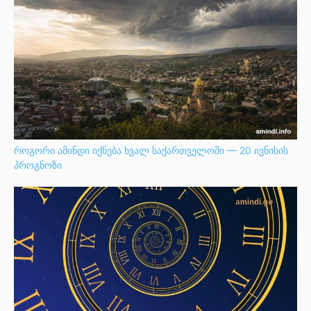
როგორი ამინდი იქნება ხვალ საქართველოში — 20 ივნისის
პროგნოზი