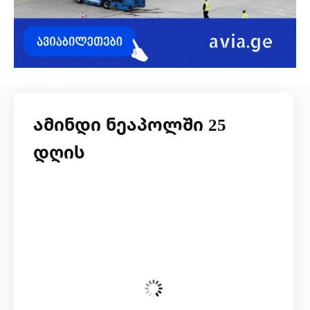
ამინდი ნეაპოლში 25
დღის
ხუთშაბათი, 6 აგვისტო
23:41,
28
°C