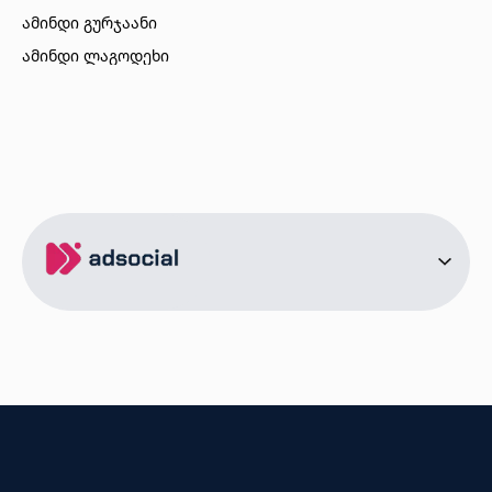
ამინდი გურჯაანი
ამინდი ლაგოდეხი
ამინდი ბორჯომი
ამინდი ახალციხე
ამინდი აბასთუმანი
ამინდი მესტია
ამინდი ქობულეთი
ამინდი ზუგდიდი
ამინდი სურამი
ამინდი ბოლნისი
ამინდი ონი
ამინდი სენაკი
ქალაქები
ამინდი სოხუმი
ამინდი წინანდალი