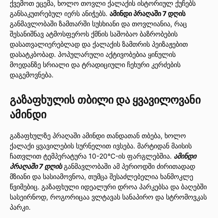
ქვემოთ ეცემა, ხოლო თოვლი ქალაქის ისტორიულ ქუჩებს
განსაკუთრებულ იერს ანიჭებს.
ამინდი პრაღაში 7 დღის
განმავლობაში ზამთარში სუსხიანი და თოვლიანია, რაც
შესანიშნავ ატმოსფეროს ქმნის საშობაო ბაზრობების
დასათვალიერებლად და ქალაქის ზამთრის პეიზაჟებით
დასატკბობად. პოპულარული აქტივობებია ყინულის
მოედანზე სრიალი და ტრადიციული ჩეხური კერძების
დაგემოვნება.
გაზაფხულის თბილი და ყვავილოვანი
ამინდი
გაზაფხულზე პრაღაში ამინდი თანდათან თბება, ხოლო
ქალაქი ყვავილების სურნელით ივსება. მარტიდან მაისის
ჩათვლით ტემპერატურა 10-20°C-ის ფარგლებშია.
ამინდი
პრაღაში 7 დღის
განმავლობაში ამ პერიოდში ძირითადად
მზიანი და სასიამოვნოა, თუმცა შესაძლებელია ხანმოკლე
წვიმებიც. გაზაფხული იდეალური დროა პარკებსა და ბაღებში
სასეირნოდ, როგორიცაა ვლტავას სანაპირო და სტრომოვკას
პარკი.