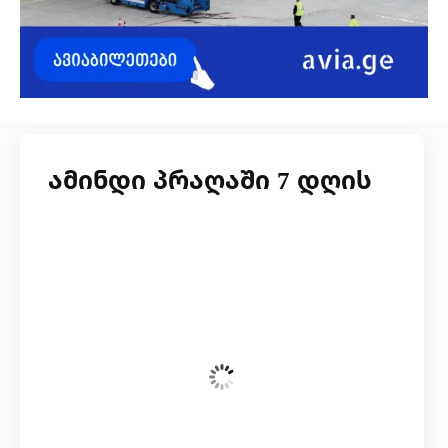
ამინდი პრაღაში 7 დღის
ხუთშაბათი, 6 აგვისტო
07:20,
24
°C
Broken Clouds