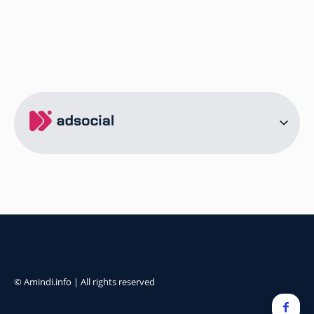
ამინდი ბორჯომი
ამინდი ახალციხე
ამინდი აბასთუმანი
ამინდი მესტია
ამინდი ქობულეთი
ამინდი ზუგდიდი
ამინდი სურამი
ამინდი ბოლნისი
ამინდი ონი
ამინდი სენაკი
ქალაქები
ამინდი სოხუმი
ამინდი წინანდალი
© Amindi.info | All rights reserved
ამინდი გონიო
ამინდი წყნეთი