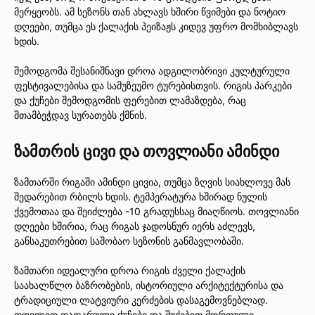
მერყეობს. ამ სეზონს თან ახლავს ხშირი წვიმები და ნოტიო
დღეები, თუმცა ეს ქალაქის პეიზაჟს კიდევ უფრო მომხიბლავს
ხდის.
შემოდგომა შესანიშნავი დროა ადგილობრივი კულტურული
ფესტივალებისა და სამუზეუმო ტურებისთვის. რიგის პარკები
და ქუჩები შემოდგომის ფერებით ლამაზდება, რაც
შთამბეჭდავ სურათებს ქმნის.
ზამთრის ცივი და თოვლიანი ამინდი
ზამთარში რიგაში ამინდი ცივია, თუმცა ზღვის სიახლოვე მას
შედარებით რბილს ხდის. ტემპერატურა ხშირად ნულის
ქვემოთაა და შეიძლება -10 გრადუსსაც მიაღწიოს. თოვლიანი
დღეები ხშირია, რაც რიგას ჯადოსნურ იერს აძლევს,
განსაკუთრებით საშობაო სეზონის განმავლობაში.
ზამთარი იდეალური დროა რიგის ძველი ქალაქის
საახალწლო ბაზრობების, ისტორიული არქიტექტურისა და
ტრადიციული ლატვიური კერძების დასაგემოვნებლად.
თოვლით დაფარული ქუჩები და შუქებით მორთული