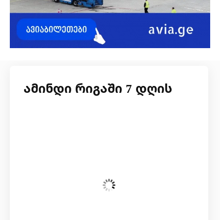
ამინდი რიგაში 7 დღის
ორშაბათი, 10 აგვისტო
06:27,
14
°C
Broken Clouds