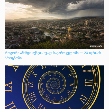
როგორი ამინდი იქნება ხვალ საქართველოში — 20 ივნისის
პროგნოზი