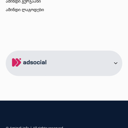
ამინდი გურჯაანი
ამინდი ლაგოდეხი
ამინდი ბორჯომი
ამინდი ახალციხე
ამინდი აბასთუმანი
ამინდი მესტია
ამინდი ქობულეთი
ამინდი ზუგდიდი
ამინდი სურამი
ამინდი ბოლნისი
ამინდი ონი
ამინდი სენაკი
ქალაქები
ამინდი სოხუმი
ამინდი წინანდალი