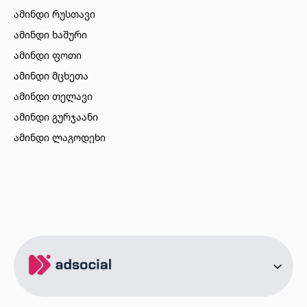
ამინდი რუსთავი
ამინდი ხაშური
ამინდი ფოთი
ამინდი მცხეთა
ამინდი თელავი
ამინდი გურჯაანი
ამინდი ლაგოდეხი
ამინდი ბორჯომი
ამინდი ახალციხე
ამინდი აბასთუმანი
ამინდი მესტია
ამინდი ქობულეთი
ამინდი ზუგდიდი
ამინდი სურამი
ამინდი ბოლნისი