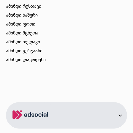
ამინდი რუსთავი
ამინდი ხაშური
ამინდი ფოთი
ამინდი მცხეთა
ამინდი თელავი
ამინდი გურჯაანი
ამინდი ლაგოდეხი
ამინდი ბორჯომი
ამინდი ახალციხე
ამინდი აბასთუმანი
ამინდი მესტია
ამინდი ქობულეთი
ამინდი ზუგდიდი
ამინდი სურამი
ამინდი ბოლნისი