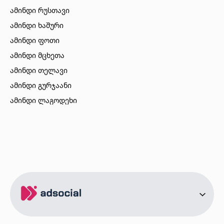
ამინდი რუსთავი
ამინდი ხაშური
ამინდი ფოთი
ამინდი მცხეთა
ამინდი თელავი
ამინდი გურჯაანი
ამინდი ლაგოდეხი
ამინდი ბორჯომი
ამინდი ახალციხე
ამინდი აბასთუმანი
ამინდი მესტია
ამინდი ქობულეთი
ამინდი ზუგდიდი
ამინდი სურამი
ამინდი ბოლნისი