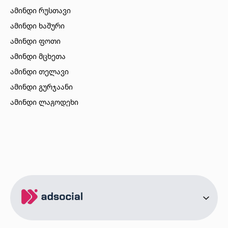
ამინდი რუსთავი
ამინდი ხაშური
ამინდი ფოთი
ამინდი მცხეთა
ამინდი თელავი
ამინდი გურჯაანი
ამინდი ლაგოდეხი
ამინდი ბორჯომი
ამინდი ახალციხე
ამინდი აბასთუმანი
ამინდი მესტია
ამინდი ქობულეთი
ამინდი ზუგდიდი
ამინდი სურამი
ამინდი ბოლნისი