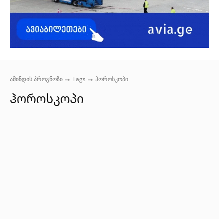
ამინდის პროგნოზი
Tags
ჰოროსკოპი
ჰოროსკოპი