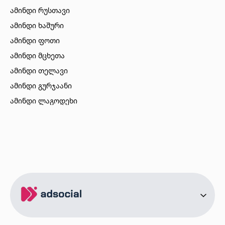
ამინდი რუსთავი
ამინდი ხაშური
ამინდი ფოთი
ამინდი მცხეთა
ამინდი თელავი
ამინდი გურჯაანი
ამინდი ლაგოდეხი
ამინდი ბორჯომი
ამინდი ახალციხე
ამინდი აბასთუმანი
ამინდი მესტია
ამინდი ქობულეთი
ამინდი ზუგდიდი
ამინდი სურამი
ამინდი ბოლნისი