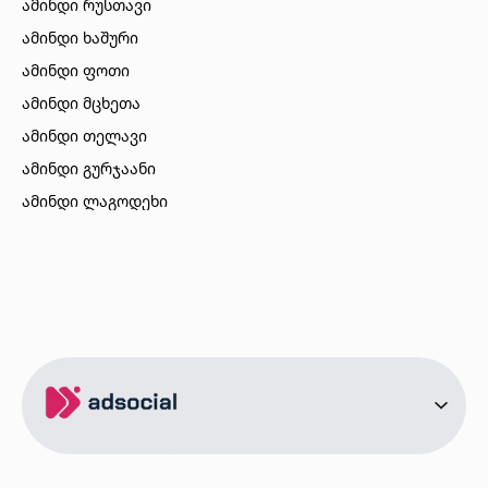
ამინდი რუსთავი
ამინდი ხაშური
ამინდი ფოთი
ამინდი მცხეთა
ამინდი თელავი
ამინდი გურჯაანი
ამინდი ლაგოდეხი
ამინდი ბორჯომი
ამინდი ახალციხე
ამინდი აბასთუმანი
ამინდი მესტია
ამინდი ქობულეთი
ამინდი ზუგდიდი
ამინდი სურამი
ამინდი ბოლნისი