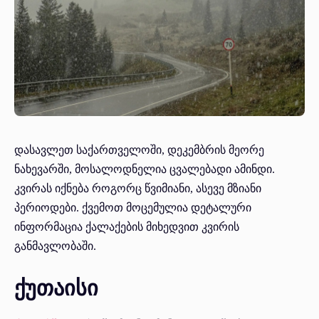
დასავლეთ საქართველოში, დეკემბრის მეორე
ნახევარში, მოსალოდნელია ცვალებადი ამინდი.
კვირას იქნება როგორც წვიმიანი, ასევე მზიანი
პერიოდები. ქვემოთ მოცემულია დეტალური
ინფორმაცია ქალაქების მიხედვით კვირის
განმავლობაში.
ქუთაისი