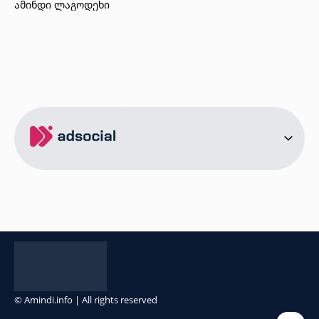
ამინდი ლაგოდეხი
ამინდი ბორჯომი
ამინდი ახალციხე
ამინდი აბასთუმანი
ამინდი მესტია
ამინდი ქობულეთი
ამინდი ზუგდიდი
ამინდი სურამი
ამინდი ბოლნისი
ამინდი ონი
ამინდი სენაკი
ქალაქები
ამინდი სოხუმი
ამინდი წინანდალი
© Amindi.info | All rights reserved
ამინდი გონიო