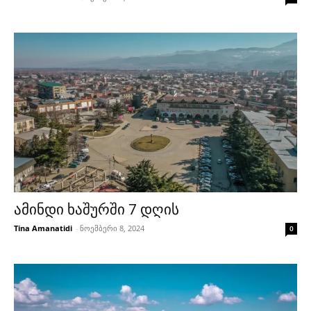
ამინდი ხაშურში 7 დღის
Tina Amanatidi
-
ნოემბერი 8, 2024
0