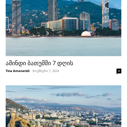
ამინდი ბათუმში 7 დღის
Tina Amanatidi
-
ნოემბერი 7, 2024
0