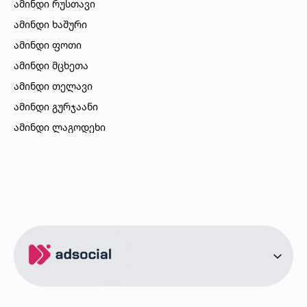
ამინდი რუსთავი
ამინდი ხაშური
ამინდი ფოთი
ამინდი მცხეთა
ამინდი თელავი
ამინდი გურჯაანი
ამინდი ლაგოდეხი
ამინდი ბორჯომი
ამინდი ახალციხე
ამინდი აბასთუმანი
ამინდი მესტია
ამინდი ქობულეთი
ამინდი ზუგდიდი
ამინდი სურამი
ამინდი ბოლნისი