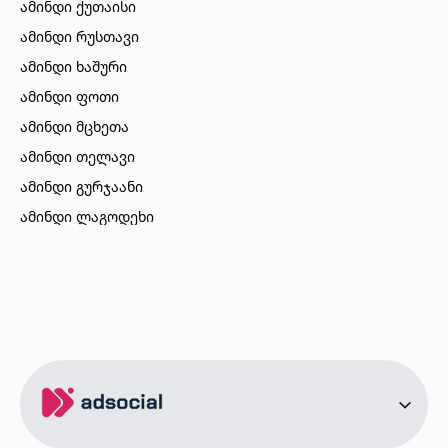
ამინდი ქუთაისი
ამინდი რუსთავი
ამინდი ხაშური
ამინდი ფოთი
ამინდი მცხეთა
ამინდი თელავი
ამინდი გურჯაანი
ამინდი ლაგოდეხი
ამინდი ბორჯომი
ამინდი ახალციხე
ამინდი აბასთუმანი
ამინდი მესტია
ამინდი ქობულეთი
ამინდი ზუგდიდი
ამინდი სურამი