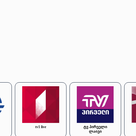
tv1 live
ტვ პირველი
ლაივი