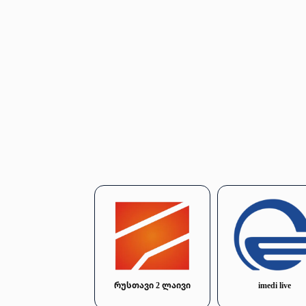
რუსთავი 2 ლაივი
imedi live