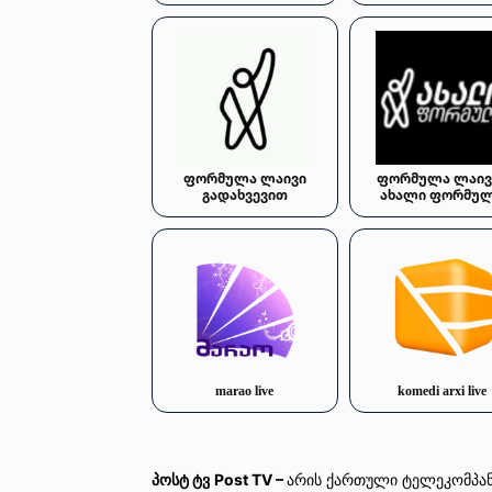
ფორმულა ლაივი
ფორმულა ლაივი
გადახვევით
ახალი ფორმუ
marao live
komedi arxi live
პოსტ ტვ
Post TV –
არის ქართული ტელეკომპანი