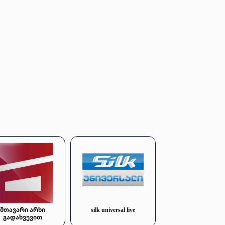
მთავარი არხი
silk universal live
გადახვევით