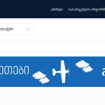
ამინდი
სასარგებლო ინფორმ
ᲐᲚᲐᲥᲔᲑᲘ