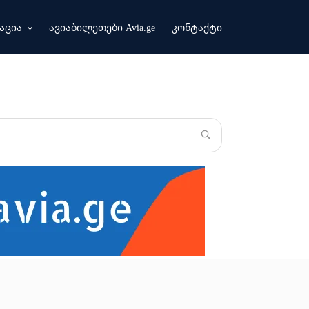
აცია
ავიაბილეთები Avia.ge
კონტაქტი