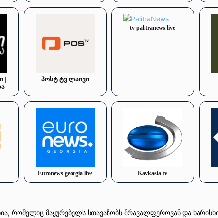
tv palitranews live
 |
პოსტ ტვ ლაივი
ლა
Euronews georgia live
Kavkasia tv
ა, რომელიც მაყურებელს სთავაზობს მრავალფეროვან და ხარისხიან